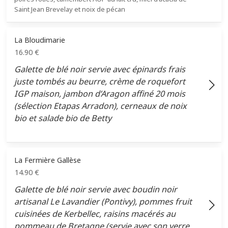
Saint Jean Brevelay et noix de pécan
La Bloudimarie
16.90
€
Galette de blé noir servie avec épinards frais
juste tombés au beurre, crème de roquefort
IGP maison, jambon d’Aragon affiné 20 mois
(sélection Etapas Arradon), cerneaux de noix
bio et salade bio de Betty
La Fermière Gallèse
14.90
€
Galette de blé noir servie avec boudin noir
artisanal Le Lavandier (Pontivy), pommes fruit
cuisinées de Kerbellec, raisins macérés au
pommeau de Bretagne (servie avec son verre