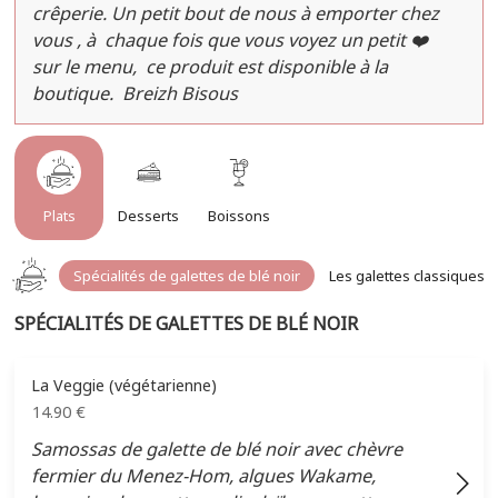
crêperie. Un petit bout de nous à emporter chez
vous , à chaque fois que vous voyez un petit ❤️
sur le menu, ce produit est disponible à la
boutique. Breizh Bisous
Plats
Desserts
Boissons
spécialités de galettes de blé noir
les galettes classiques d
SPÉCIALITÉS DE GALETTES DE BLÉ NOIR
La Veggie (végétarienne)
14.90
€
Samossas de galette de blé noir avec chèvre
fermier du Menez-Hom, algues Wakame,