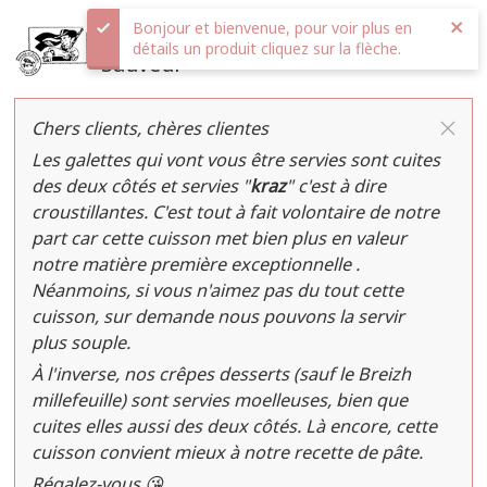
Bonjour et bienvenue, pour voir plus en
Cl
Crêperie Saint-
détails un produit cliquez sur la flèche.
Sauveur
Chers clients, chères clientes
Les galettes qui vont vous être servies sont cuites
des deux côtés et servies "
kraz
" c'est à dire
croustillantes. C'est tout à fait volontaire de notre
part car cette cuisson met bien plus en valeur
notre matière première exceptionnelle .
Néanmoins, si vous n'aimez pas du tout cette
cuisson, sur demande nous pouvons la servir
plus souple.
À l'inverse, nos crêpes desserts (sauf le Breizh
millefeuille) sont servies moelleuses, bien que
cuites elles aussi des deux côtés. Là encore, cette
cuisson convient mieux à notre recette de pâte.
Régalez-vous 😘