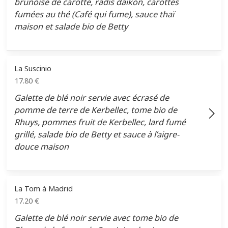
brunoise de carotte, radis daïkon, carottes
fumées au thé (Café qui fume), sauce thaï
maison et salade bio de Betty
La Suscinio
17.80
€
Galette de blé noir servie avec écrasé de
pomme de terre de Kerbellec, tome bio de
Rhuys, pommes fruit de Kerbellec, lard fumé
grillé, salade bio de Betty et sauce à l’aigre-
douce maison
La Tom à Madrid
17.20
€
Galette de blé noir servie avec tome bio de