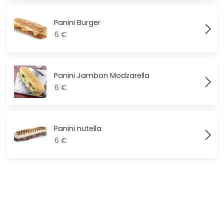
Panini Burger
6
€
Panini Jambon Modzarella
6
€
Panini nutella
6
€