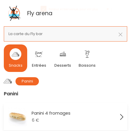
Fly arena
La carte du Fly bar
Snacks
Entrées
Desserts
Boissons
panini
Panini
Panini 4 fromages
6
€