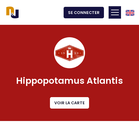
Angla
SE CONNECTER
Toggle m
Hippopotamus Atlantis
VOIR LA CARTE