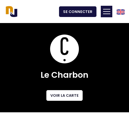
Angla
SE CONNECTER
Toggle m
Le Charbon
VOIR LA CARTE